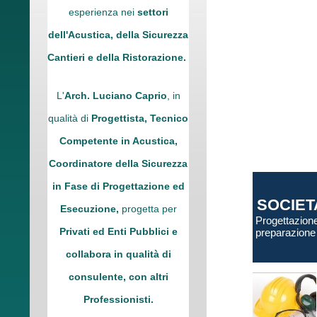
esperienza nei
settori
dell'Acustica, della Sicurezza
Cantieri e della Ristorazione.
L'
Arch. Luciano Caprio
, in
qualità di
Progettista, Tecnico
Competente in Acustica,
Coordinatore della Sicurezza
in Fase di Progettazione ed
SOCIETA
Esecuzione,
progetta per
Progettazione
Privati ed Enti Pubblici e
preparazione 
collabora in qualità di
consulente, con altri
Professionisti.